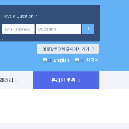
Have a Question??
.
영생장로교회 홈페이지 가기
English
한국어
갤러리
온라인 후원