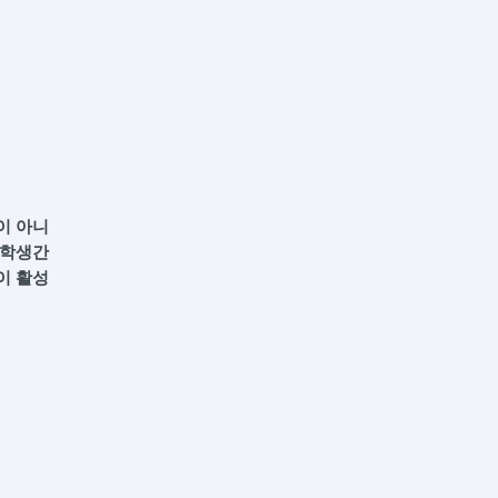
이 아니
장학생간
이 활성