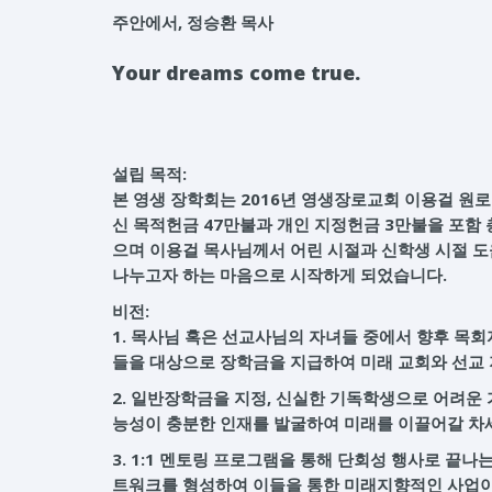
주안에서, 정승환 목사
Your dreams come true.
설립 목적:
본 영생 장학회는 2016년 영생장로교회 이용걸 원
신 목적헌금 47만불과 개인 지정헌금 3만불을 포함
으며 이용걸 목사님께서 어린 시절과 신학생 시절 도
나누고자 하는 마음으로 시작하게 되었습니다.
비전:
1. 목사님 혹은 선교사님의 자녀들 중에서 향후 목
들을 대상으로 장학금을 지급하여 미래 교회와 선교
2. 일반장학금을 지정, 신실한 기독학생으로 어려운
능성이 충분한 인재를 발굴하여 미래를 이끌어갈 차
3. 1:1 멘토링 프로그램을 통해 단회성 행사로 끝
트워크를 형성하여 이들을 통한 미래지향적인 사업이